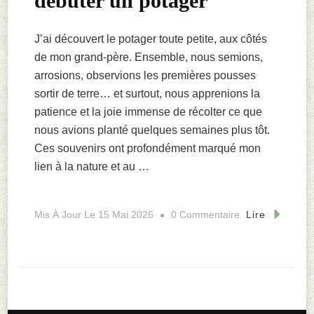
débuter un potager
J’ai découvert le potager toute petite, aux côtés
de mon grand-père. Ensemble, nous semions,
arrosions, observions les premières pousses
sortir de terre… et surtout, nous apprenions la
patience et la joie immense de récolter ce que
nous avions planté quelques semaines plus tôt.
Ces souvenirs ont profondément marqué mon
lien à la nature et au …
Sur
Mis À Jour Le
15 Mai 2026
0 Commentaire
Lire
Les
Légumes
Les
Plus