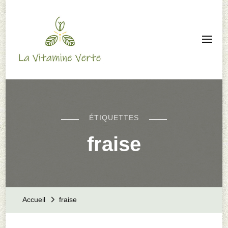
La Vitamine Verte –
Animation nature –
Autonomie familiale
ÉTIQUETTES
fraise
Accueil
fraise