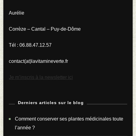
Aurélie
Corrèze – Cantal – Puy-de-Dôme
Tél : 06.88.47.12.57
contact(at)lavitamineverte.fr
Je m’inscris à la newsletter ici
Derniers articles sur le blog
Comment conserver ses plantes médicinales toute
l’année ?