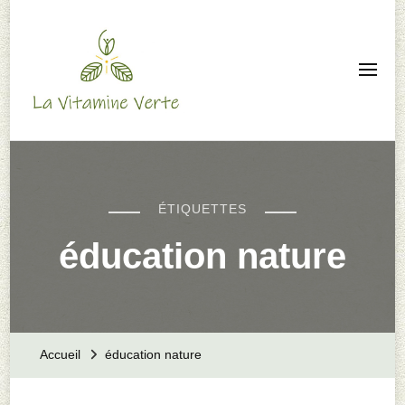
La Vitamine Verte –
Animation nature –
Autonomie familiale
ÉTIQUETTES
éducation nature
Accueil
éducation nature