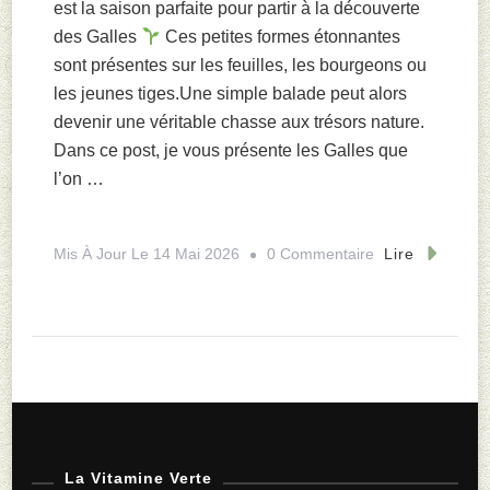
est la saison parfaite pour partir à la découverte
des Galles
Ces petites formes étonnantes
sont présentes sur les feuilles, les bourgeons ou
les jeunes tiges.Une simple balade peut alors
devenir une véritable chasse aux trésors nature.
Dans ce post, je vous présente les Galles que
l’on …
Sur
Mis À Jour Le
14 Mai 2026
0 Commentaire
Lire
Les
Galles
Du
Printemps
La Vitamine Verte