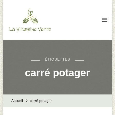
La Vitamine Verte –
Animation nature –
Autonomie familiale
ÉTIQUETTES
carré potager
Accueil
carré potager