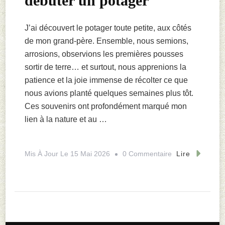
débuter un potager
J’ai découvert le potager toute petite, aux côtés
de mon grand-père. Ensemble, nous semions,
arrosions, observions les premières pousses
sortir de terre… et surtout, nous apprenions la
patience et la joie immense de récolter ce que
nous avions planté quelques semaines plus tôt.
Ces souvenirs ont profondément marqué mon
lien à la nature et au …
Sur
Mis À Jour Le
15 Mai 2026
0 Commentaire
Lire
Les
Légumes
Les
Plus